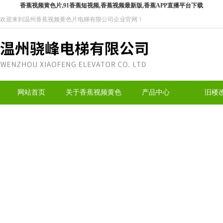
香蕉视频黄色片,91香蕉短视频,香蕉视频最新版,香蕉APP直播平台下载
欢迎来到温州香蕉视频黄色片电梯有限公司企业官网！
网站首页
关于香蕉视频黄色
产品中心
旧楼
片